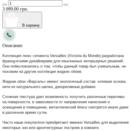
3 099.00 грн.
В корзину
Описание
Коллекция люкс сегмента Versailles (Viсtoria du Monde) разработана
французскими дизайнерами для изысканных интерьерных решений.
Они побеспокоились о том, чтобы данный товар был уникальным, не
похожим на другие коллекции жидких обоев.
Жидкие обои «Версаль» имеют экологичный состав: клеевая основа,
нити из натурального шелка, декоративные добавки.
Сложная текстура дает возможность получить различные переливы
на поверхности, в зависимости от направления нанесения и
освещения в помещении, металлический блеск смотрится иначе даже
в различное время суток.
Часто наши покупатели приобретают именно Versailles для выделения
некоторых зон или архитектурных построек в комнате.