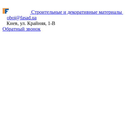
Fasad.ua відновлює роботу! ПН - ПТ з 9:00 до 16:00
Строительные и декоративные материалы
oboi@fasad.ua
Киев, ул. Крайняя, 1-В
Обратный звонок