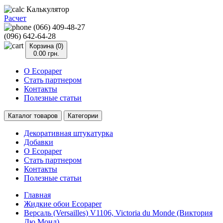
Калькулятор
Расчет
(066) 409-48-27
(096) 642-64-28
Корзина (0)
0.00 грн.
О Ecopaper
Стать партнером
Контакты
Полезные статьи
Каталог товаров
Категории
Декоративная штукатурка
Добавки
О Ecopaper
Стать партнером
Контакты
Полезные статьи
Главная
Жидкие обои Ecopaper
Версаль (Versailles) V1106, Victoria du Monde (Виктория
Дю Монд)