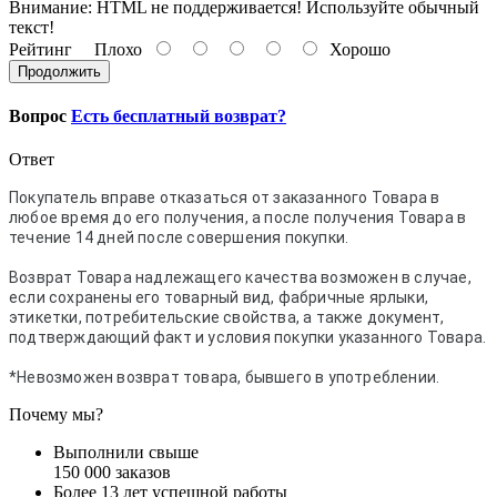
Внимание:
HTML не поддерживается! Используйте обычный
текст!
Рейтинг
Плохо
Хорошо
Продолжить
Вопрос
Есть бесплатный возврат?
Ответ
Покупатель вправе отказаться от заказанного Товара в
любое время до его получения, а после получения Товара в
течение 14 дней после совершения покупки.
Возврат Товара надлежащего качества возможен в случае,
если сохранены его товарный вид, фабричные ярлыки,
этикетки, потребительские свойства, а также документ,
подтверждающий факт и условия покупки указанного Товара.
*Невозможен возврат товара, бывшего в употреблении.
Почему мы?
Выполнили свыше
150 000 заказов
Более 13 лет успешной работы