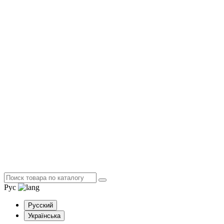
Рус
Русский
Українська