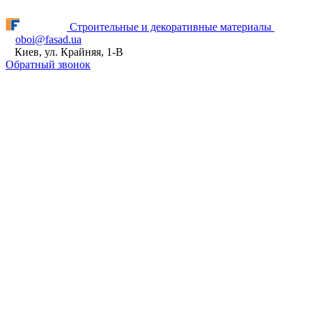
Fasad.ua відновлює роботу! ПН - ПТ з 9:00 до 16:00
Строительные и декоративные материалы
oboi@fasad.ua
Киев, ул. Крайняя, 1-В
Обратный звонок