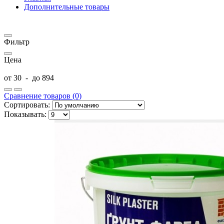
Дополнительные товары
Фильтр
Цена
от
30
-
до
894
Сравнение товаров (0)
Сортировать:
Показывать: