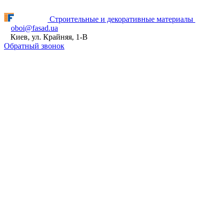
Fasad.ua відновлює роботу! ПН - ПТ з 9:00 до 16:00
Строительные и декоративные материалы
oboi@fasad.ua
Киев, ул. Крайняя, 1-В
Обратный звонок