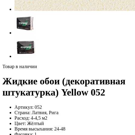
Товар в наличии
Жидкие обои (декоративная
штукатурка) Yellow 052
Артикул:
052
Страна:
Латвия, Рига
Расход:
4-4,5 м2
Цвет:
Жёлтый
Время высыхания:
24-48
Фасовка:
1