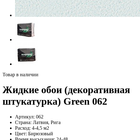
Товар в наличии
Жидкие обои (декоративная
штукатурка) Green 062
Артикул:
062
Страна:
Латвия, Рига
Расход:
4-4,5 м2
Цвет:
Бирюзовый
Время высыхания:
24-48