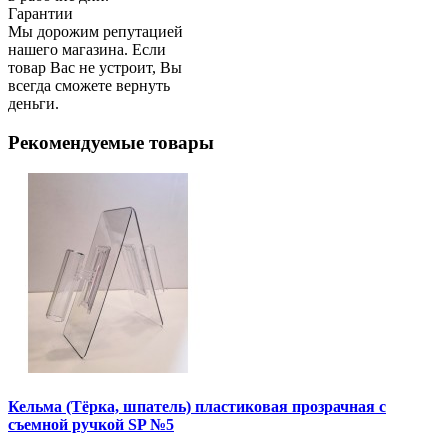
Гарантии
Мы дорожим репутацией
нашего магазина. Если
товар Вас не устроит, Вы
всегда сможете вернуть
деньги.
Рекомендуемые товары
Кельма (Тёрка, шпатель) пластиковая прозрачная с
съемной ручкой SP №5