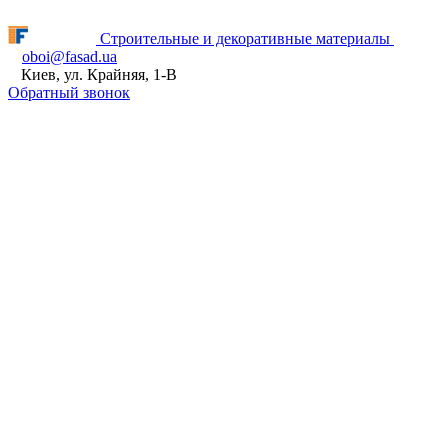
Fasad.ua відновлює роботу! ПН - ПТ з 9:00 до 16:00
Строительные и декоративные материалы
oboi@fasad.ua
Киев, ул. Крайняя, 1-В
Обратный звонок