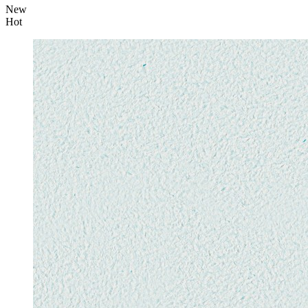
New
Hot