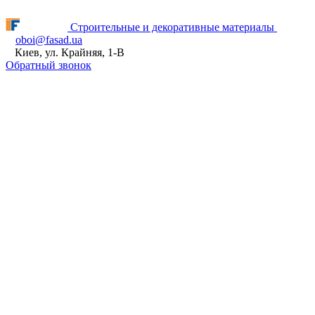
Fasad.ua відновлює роботу! ПН - ПТ з 9:00 до 16:00
Строительные и декоративные материалы
oboi@fasad.ua
Киев, ул. Крайняя, 1-В
Обратный звонок