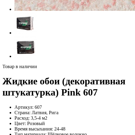
Товар в наличии
Жидкие обои (декоративная
штукатурка) Pink 607
Артикул:
607
Страна:
Латвия, Рига
Расход:
3,5-4 м2
Цвет:
Розовый
Время высыхания:
24-48
Тип материала:
Шёлковое волокно