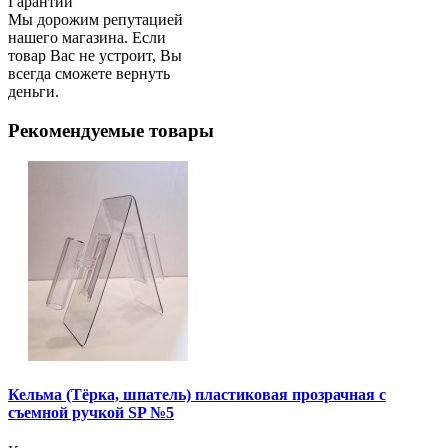
Гарантии
Мы дорожим репутацией
нашего магазина. Если
товар Вас не устроит, Вы
всегда сможете вернуть
деньги.
Рекомендуемые товары
Кельма (Тёрка, шпатель) пластиковая прозрачная с
съемной ручкой SP №5