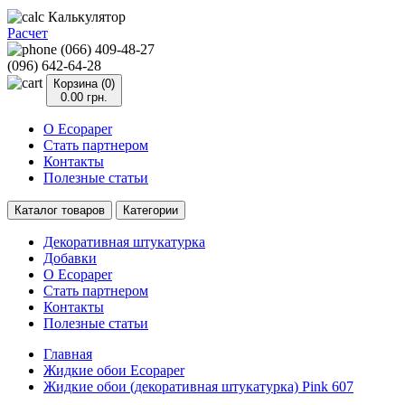
Калькулятор
Расчет
(066) 409-48-27
(096) 642-64-28
Корзина (0)
0.00 грн.
О Ecopaper
Стать партнером
Контакты
Полезные статьи
Каталог товаров
Категории
Декоративная штукатурка
Добавки
О Ecopaper
Стать партнером
Контакты
Полезные статьи
Главная
Жидкие обои Ecopaper
Жидкие обои (декоративная штукатурка) Pink 607