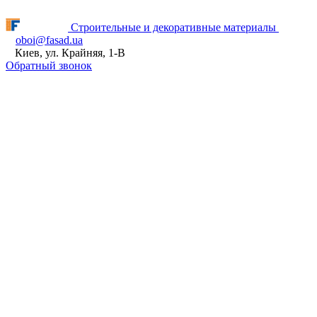
Fasad.ua відновлює роботу! ПН - ПТ з 9:00 до 16:00
Строительные и декоративные материалы
oboi@fasad.ua
Киев, ул. Крайняя, 1-В
Обратный звонок