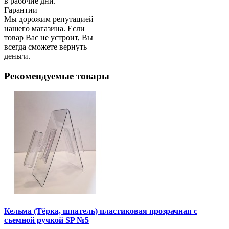
в рабочие дни.
Гарантии
Мы дорожим репутацией
нашего магазина. Если
товар Вас не устроит, Вы
всегда сможете вернуть
деньги.
Рекомендуемые товары
Кельма (Тёрка, шпатель) пластиковая прозрачная с
съемной ручкой SP №5