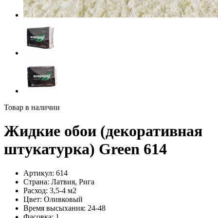
Товар в наличии
Жидкие обои (декоративная
штукатурка) Green 614
Артикул:
614
Страна:
Латвия, Рига
Расход:
3,5-4 м2
Цвет:
Оливковый
Время высыхания:
24-48
Фасовка:
1