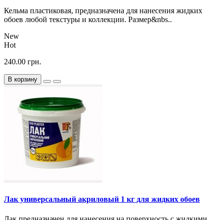
Кельма пластиковая, предназначена для нанесения жидких
обоев любой текстуры и коллекции. Размер&nbs..
New
Hot
240.00 грн.
В корзину
Лак универсальный акриловый 1 кг для жидких обоев
Лак предназначен для нанесения на поверхность с жидкими