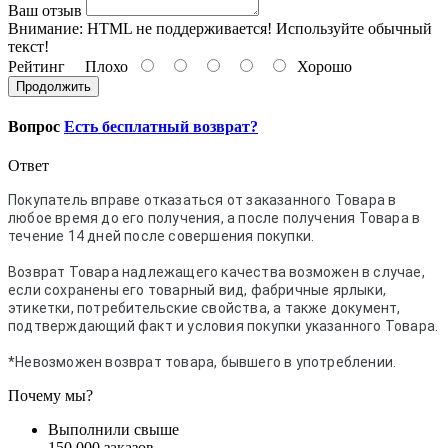
Ваш отзыв
Внимание:
HTML не поддерживается! Используйте обычный
текст!
Рейтинг
Плохо
Хорошо
Продолжить
Вопрос
Есть бесплатный возврат?
Ответ
Покупатель вправе отказаться от заказанного Товара в
любое время до его получения, а после получения Товара в
течение 14 дней после совершения покупки.
Возврат Товара надлежащего качества возможен в случае,
если сохранены его товарный вид, фабричные ярлыки,
этикетки, потребительские свойства, а также документ,
подтверждающий факт и условия покупки указанного Товара.
*Невозможен возврат товара, бывшего в употреблении.
Почему мы?
Выполнили свыше
150 000 заказов