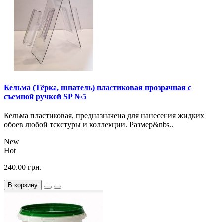
Кельма (Тёрка, шпатель) пластиковая прозрачная с
съемной ручкой SP №5
Кельма пластиковая, предназначена для нанесения жидких
обоев любой текстуры и коллекции. Размер&nbs..
New
Hot
240.00 грн.
В корзину