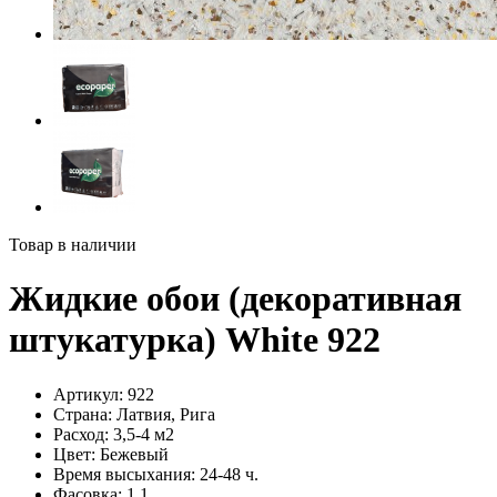
Товар в наличии
Жидкие обои (декоративная
штукатурка) White 922
Артикул:
922
Страна:
Латвия, Рига
Расход:
3,5-4 м2
Цвет:
Бежевый
Время высыхания:
24-48 ч.
Фасовка:
1,1