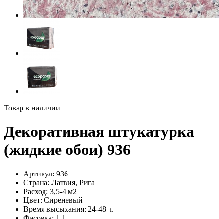
Товар в наличии
Декоративная штукатурка
(жидкие обои) 936
Артикул:
936
Страна:
Латвия, Рига
Расход:
3,5-4 м2
Цвет:
Сиреневый
Время высыхания:
24-48 ч.
Фасовка:
1,1