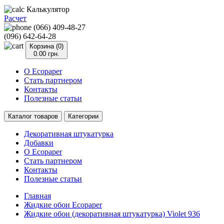
Калькулятор
Расчет
(066) 409-48-27
(096) 642-64-28
Корзина (0)
0.00 грн.
О Ecopaper
Стать партнером
Контакты
Полезные статьи
Каталог товаров
Категории
Декоративная штукатурка
Добавки
О Ecopaper
Стать партнером
Контакты
Полезные статьи
Главная
Жидкие обои Ecopaper
Жидкие обои (декоративная штукатурка) Violet 936