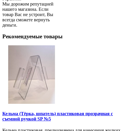
Мы дорожим репутацией
нашего магазина. Если
товар Вас не устроит, Вы
всегда сможете вернуть
деньги.
Рекомендуемые товары
Кельма (Тёрка, шпатель) пластиковая прозрачная с
съемной ручкой SP №5
Кельма пластиковая, предназначена для нанесения жидких