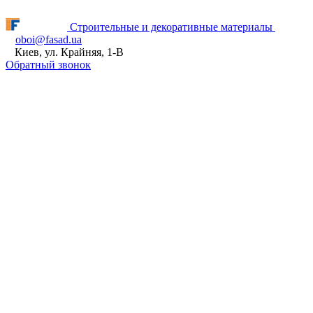
Fasad.ua відновлює роботу! ПН - ПТ з 9:00 до 16:00
Строительные и декоративные материалы
oboi@fasad.ua
Киев, ул. Крайняя, 1-В
Обратный звонок