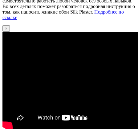
самостоятельно работать любой человек без особых навыков.
Во всех деталях поможет разобраться подробная инструкция о
том, как наносить жидкие обои Silk Plaster.
Подробнее по
ссылке
×