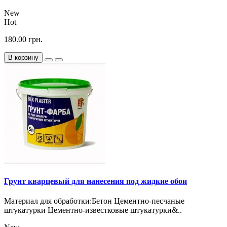
New
Hot
180.00 грн.
В корзину
Грунт кварцевый для нанесения под жидкие обои
Материал для обработки:Бетон Цементно-песчаные
штукатурки Цементно-известковые штукатурки&..