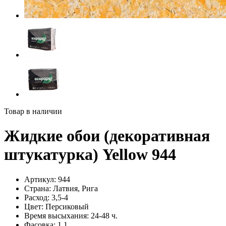
Товар в наличии
Жидкие обои (декоративная
штукатурка) Yellow 944
Артикул:
944
Страна:
Латвия, Рига
Расход:
3,5-4
Цвет:
Персиковый
Время высыхания:
24-48 ч.
Фасовка:
1,1