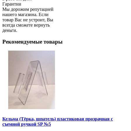
Гарантии
Мы дорожим репутацией
нашего магазина. Если
товар Вас не устроит, Вы
всегда сможете вернуть
деньги.
Рекомендуемые товары
Кельма (Тёрка, шпатель) пластиковая прозрачная с
съемной ручкой SP №5