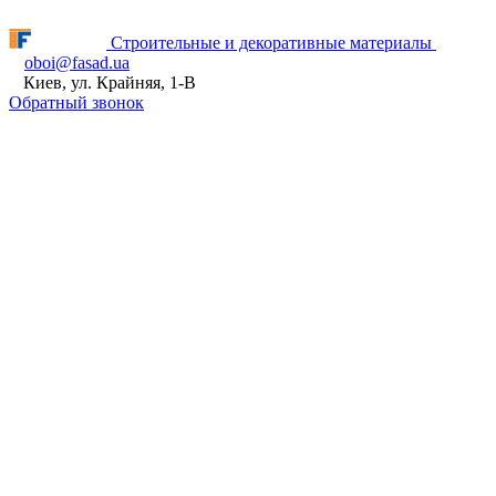
Fasad.ua відновлює роботу! ПН - ПТ з 9:00 до 16:00
Строительные и декоративные материалы
oboi@fasad.ua
Киев, ул. Крайняя, 1-В
Обратный звонок